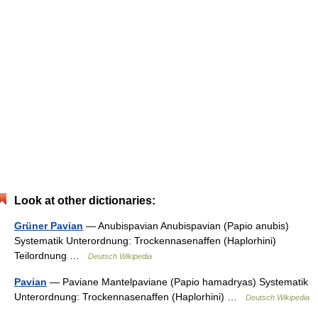
Look at other dictionaries:
Grüner Pavian
— Anubispavian Anubispavian (Papio anubis)
Systematik Unterordnung: Trockennasenaffen (Haplorhini)
Teilordnung …
Deutsch Wikipedia
Pavian
— Paviane Mantelpaviane (Papio hamadryas) Systematik
Unterordnung: Trockennasenaffen (Haplorhini) …
Deutsch Wikipedia